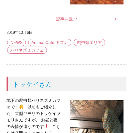
記事を読む
2019年10月6日
NEWS
Animal Cafe キズナ
爬虫類エリア
ハリネズミカフェ
トッケイさん
地下の爬虫類ハリネズミカフ
ェです
以前もご紹介し
た、大型ヤモリのトッケイヤ
モリさんですが、 お昼と夜
の表情が違うのです
こち