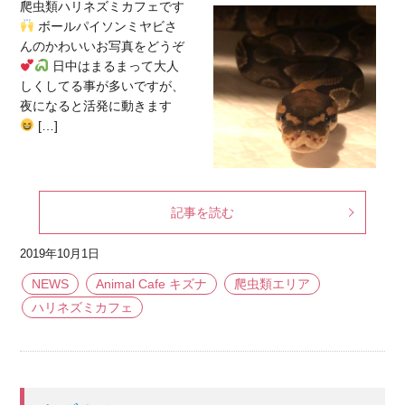
爬虫類ハリネズミカフェです
ボールパイソンミヤビさ
んのかわいいお写真をどうぞ
日中はまるまって大人
しくしてる事が多いですが、
夜になると活発に動きます
[…]
記事を読む
2019年10月1日
NEWS
Animal Cafe キズナ
爬虫類エリア
ハリネズミカフェ