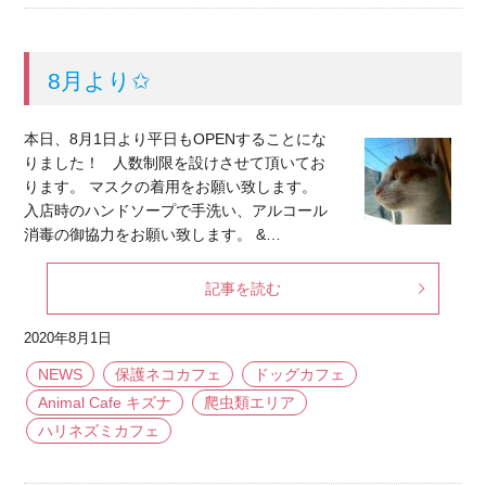
8月より✩
本日、8月1日より平日もOPENすることにな
りました！ 人数制限を設けさせて頂いてお
ります。 マスクの着用をお願い致します。
入店時のハンドソープで手洗い、アルコール
消毒の御協力をお願い致します。 &…
記事を読む
2020年8月1日
NEWS
保護ネコカフェ
ドッグカフェ
Animal Cafe キズナ
爬虫類エリア
ハリネズミカフェ