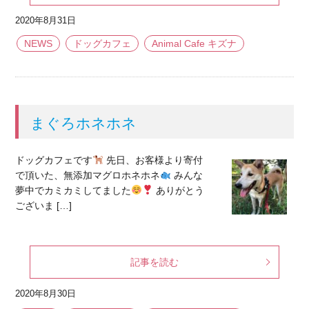
2020年8月31日
NEWS
ドッグカフェ
Animal Cafe キズナ
まぐろホネホネ
ドッグカフェです
先日、お客様より寄付
で頂いた、無添加マグロホネホネ
みんな
夢中でカミカミしてました
ありがとう
ございま […]
記事を読む
2020年8月30日