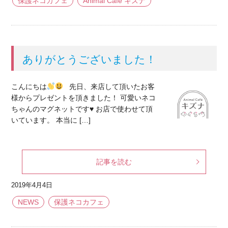
保護ネコカフェ
Animal Cafe キズナ
ありがとうございました！
こんにちは
先日、来店して頂いたお客
様からプレゼントを頂きました！ 可愛いネコ
ちゃんのマグネットです
♥️
お店で使わせて頂
いています。 本当に […]
記事を読む
2019年4月4日
NEWS
保護ネコカフェ