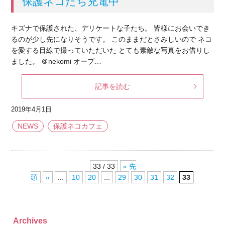
保護ネコたち充電中
キズナで保護された、デリケートな子たち。 皆様にお会いでき
るのが少し先になりそうです。 このままだとさみしいので ネコ
を愛する目線で撮っていただいた とても素敵な写真をお借りし
ました。 ＠nekomi オープ…
記事を読む
2019年4月1日
NEWS
保護ネコカフェ
33 / 33
« 先
頭
«
...
10
20
...
29
30
31
32
33
Archives