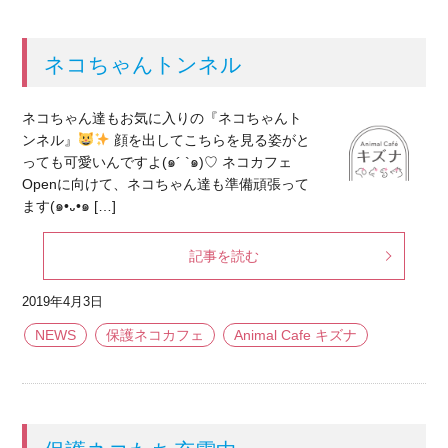
ネコちゃんトンネル
ネコちゃん達もお気に入りの『ネコちゃんト
ンネル』
顔を出してこちらを見る姿がと
っても可愛いんですよ(๑´ `๑)♡ ネコカフェ
Openに向けて、ネコちゃん達も準備頑張って
ます(๑•᎑•๑ […]
記事を読む
2019年4月3日
NEWS
保護ネコカフェ
Animal Cafe キズナ