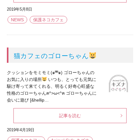
2019年5月8日
NEWS
保護ネコカフェ
猫カフェのゴローちゃん
クッションをモミモミ(๑ºัºั๑) ゴローちゃんの
お気に入りの場所
いつも、とっても元気に
駆け寄って来てくれる、明るく好奇心旺盛な
性格のゴローちゃんฅ^>ω<^ฅ ゴローちゃんに
会いに遊び [&hellip…
記事を読む
2019年4月19日