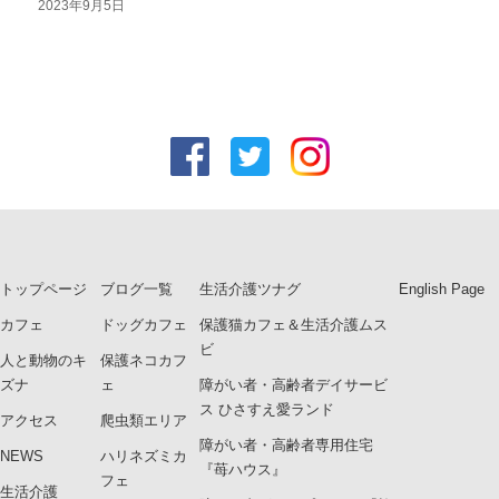
2023年9月5日
トップページ
ブログ一覧
生活介護ツナグ
English Page
カフェ
ドッグカフェ
保護猫カフェ＆生活介護ムス
ビ
人と動物のキ
保護ネコカフ
ズナ
ェ
障がい者・高齢者デイサービ
ス ひさすえ愛ランド
アクセス
爬虫類エリア
障がい者・高齢者専用住宅
NEWS
ハリネズミカ
『苺ハウス』
フェ
生活介護