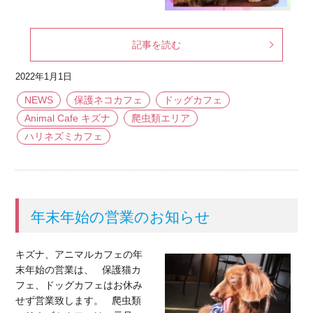
記事を読む
2022年1月1日
NEWS
保護ネコカフェ
ドッグカフェ
Animal Cafe キズナ
爬虫類エリア
ハリネズミカフェ
年末年始の営業のお知らせ
キズナ、アニマルカフェの年
末年始の営業は、 保護猫カ
フェ、ドッグカフェはお休み
せず営業致します。 爬虫類