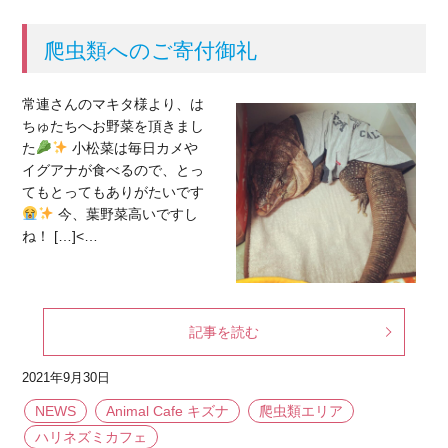
爬虫類へのご寄付御礼
常連さんのマキタ様より、は
ちゅたちへお野菜を頂きまし
た
小松菜は毎日カメや
イグアナが食べるので、とっ
てもとってもありがたいです
今、葉野菜高いですし
ね！ […]<…
記事を読む
2021年9月30日
NEWS
Animal Cafe キズナ
爬虫類エリア
ハリネズミカフェ