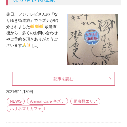
先日、フジテレビさんの『な
りゆき街道旅』でキズナが紹
介されました
放送直
後から、多くのお問い合わせ
やご予約を頂きありがとうご
ざいます
[…]
記事を読む
2021年11月30日
NEWS
Animal Cafe キズナ
爬虫類エリア
ハリネズミカフェ