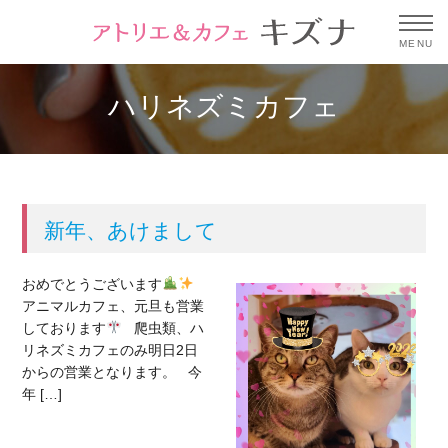
MENU
ハリネズミカフェ
新年、あけまして
おめでとうございます
アニマルカフェ、元旦も営業
しております
爬虫類、ハ
リネズミカフェのみ明日2日
からの営業となります。 今
年 […]