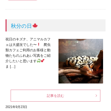
秋分の日
祝日のキズナ、アニマルカフ
ェは大盛況でした〜
爬虫
類カフェご利用のお客様と動
物たちのふれあい写真をご紹
介したいと思います
ま […]
記事を読む
2021年9月23日