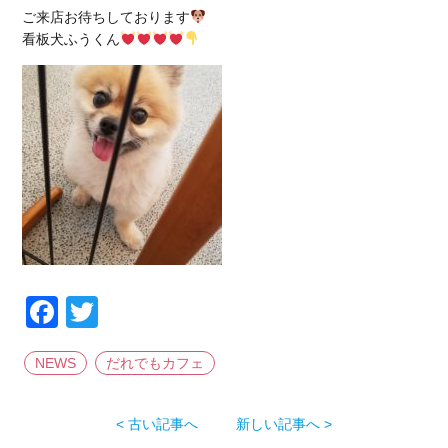
ご来店お待ちしております
看板犬ふうくん
Facebook
Twitter
NEWS
だれでもカフェ
< 古い記事へ
新しい記事へ >