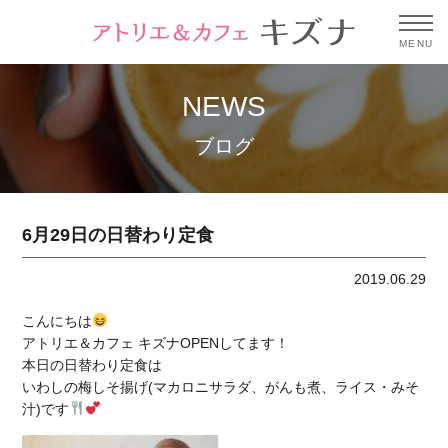
MENU
NEWS
ブログ
6月29日の日替わり定食
2019.06.29
こんにちは
アトリエ＆カフェ キズナOPENしてます！
本日の日替わり定食は
いわしの梅しそ揚げ(マカロニサラダ、がんも煮、ライス・みそ
汁)です