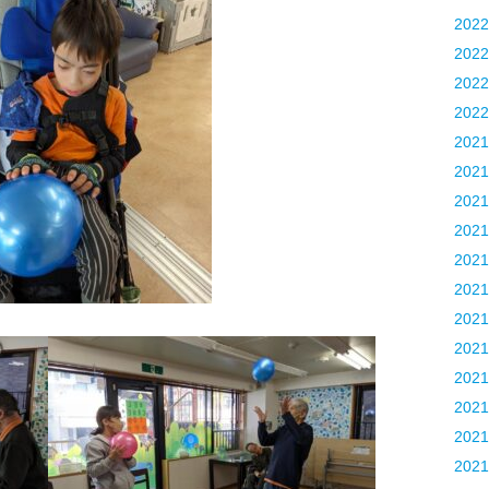
202
202
202
202
202
202
202
202
202
202
202
202
202
202
202
202