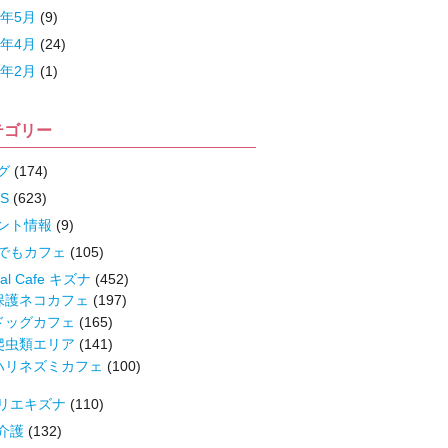
9年5月
(9)
9年4月
(24)
9年2月
(1)
テゴリー
グ
(174)
S
(623)
ント情報
(9)
でもカフェ
(105)
mal Cafe キズナ
(452)
保護ネコカフェ
(197)
ドッグカフェ
(165)
爬虫類エリア
(141)
ハリネズミカフェ
(100)
リエキズナ
(110)
介護
(132)