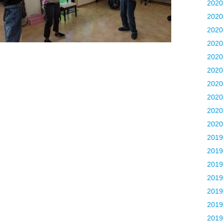
202
202
202
202
202
202
202
202
202
202
201
201
201
201
201
201
201