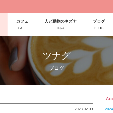
カフェ
人と動物のキズナ
ブログ
CAFE
H＆A
BLOG
ツナグ
ブログ
Arc
2023.02.09
202