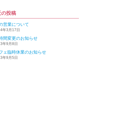
近の投稿
の営業について
24年3月17日
時間変更のお知らせ
23年9月8日
フェ臨時休業のお知らせ
23年9月5日