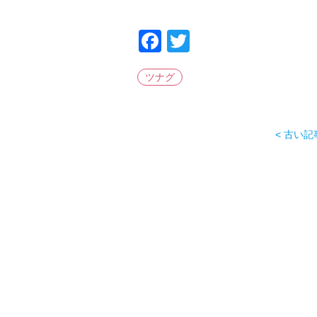
Facebook
Twitter
ツナグ
< 古い記