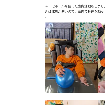
今日はボールを使った室内運動をしまし
外は北風が寒いので、室内で身体を動か
。