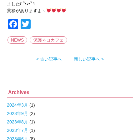
ました꒰ ՞•ﻌ•՞ ꒱
貫禄がありますよ～
Facebook
Twitter
NEWS
保護ネコカフェ
< 古い記事へ
新しい記事へ >
Archives
2024年3月
(1)
2023年9月
(2)
2023年8月
(1)
2023年7月
(1)
2023年6月
(8)