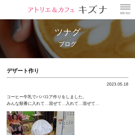
MENU
ツナグ
ブログ
デザート作り
2023.05.18
コーヒー牛乳でババロア作りをしました。
みんな順番に入れて…混ぜて…入れて…混ぜて…