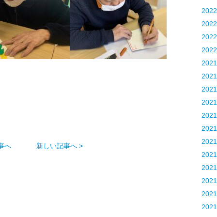
202
202
202
202
202
202
202
202
202
202
202
事へ
新しい記事へ >
202
202
202
202
202