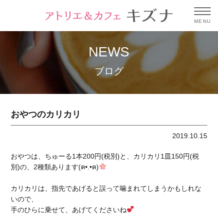
MENU
NEWS
ブログ
おやつのカリカリ
2019.10.15
おやつは、ちゅーる1本200円(税別)と、カリカリ1皿150円(税
別)の、2種類あります(ฅ•.•ฅ)
カリカリは、指先であげると誤って噛まれてしまうかもしれな
いので、
手のひらに乗せて、あげてくださいね