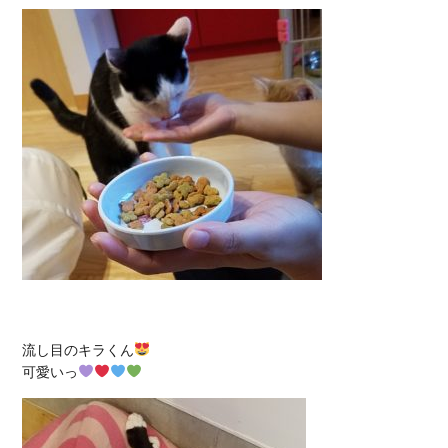
流し目のキラくん
可愛いっ