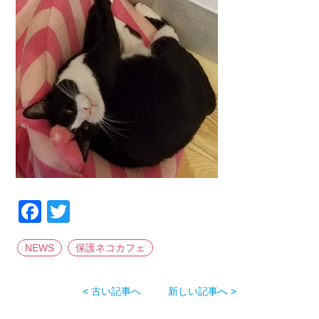
Facebook
Twitter
NEWS
保護ネコカフェ
< 古い記事へ
新しい記事へ >